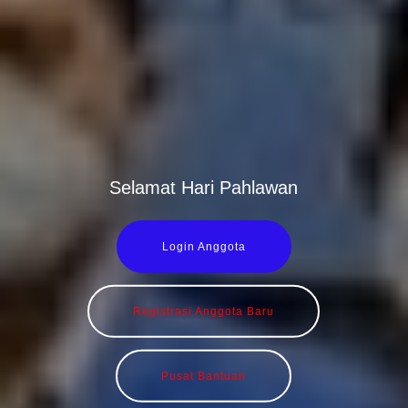
Selamat Hari Pahlawan
Login Anggota
Registrasi Anggota Baru
Pusat Bantuan